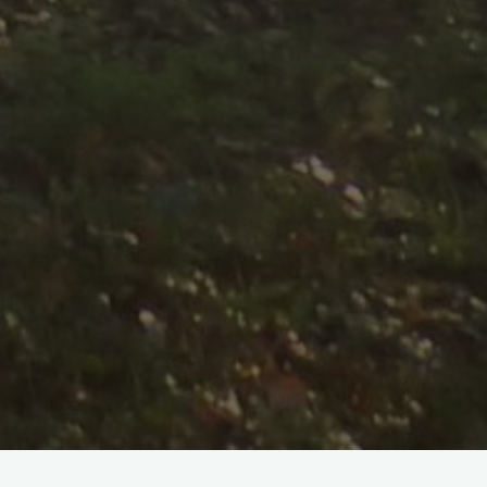
Énergies :
(Définitions dictionnaire)